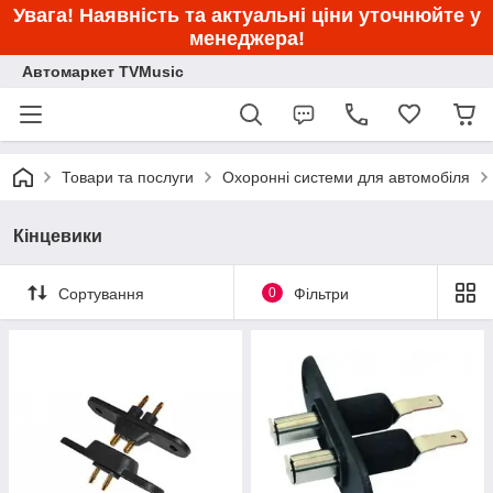
Увага! Наявність та актуальні ціни уточнюйте у
менеджера!
Автомаркет TVMusic
Товари та послуги
Охоронні системи для автомобіля
Кінцевики
Сортування
0
Фільтри