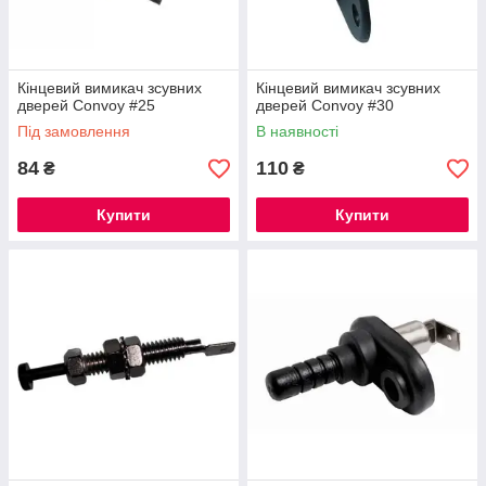
Кінцевий вимикач зсувних
Кінцевий вимикач зсувних
дверей Convoy #25
дверей Convoy #30
Під замовлення
В наявності
84
110
₴
₴
Купити
Купити