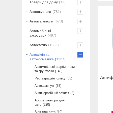
Товари для дому
12
Автоакустика
781
Автомагнітоли
673
Автомобільні
аксесуари
497
Автосвітло
1683
Автохімія та
автокосметика
1237
Автомобільні фарби, лаки
та грунтовки
146
Антиф
Реставраційні олівці
55
Автошампуні
53
Антикорозійний захист
2
Ароматизатори для
авто
320
Віск для авто
19