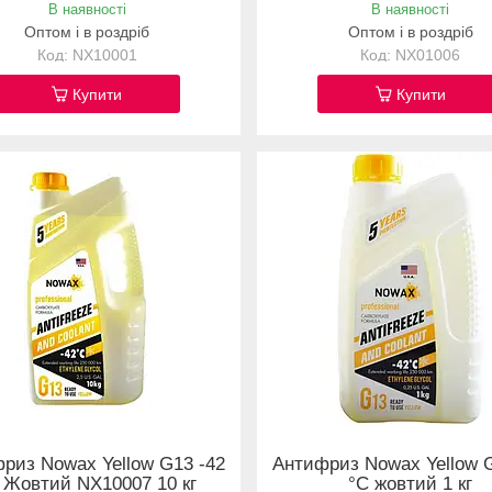
В наявності
В наявності
Оптом і в роздріб
Оптом і в роздріб
NX10001
NX01006
Купити
Купити
риз Nowax Yellow G13 -42
Антифриз Nowax Yellow G
 Жовтий NX10007 10 кг
°C жовтий 1 кг