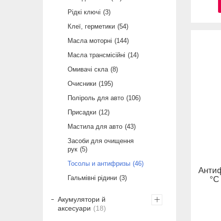
Рідкі ключі
3
Клеї, герметики
54
Масла моторні
144
Масла трансмісійні
14
Омивачі скла
8
Очисники
195
Поліроль для авто
106
Присадки
12
Мастила для авто
43
Засоби для очищення
рук
5
Тосолы и антифризы
46
Антиф
Гальмівні рідини
3
°C
Акумулятори й
аксесуари
18