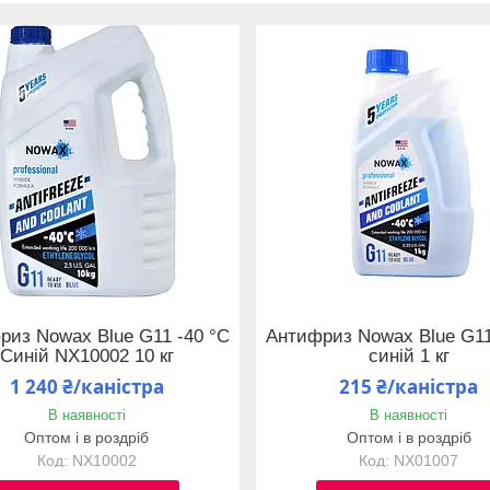
риз Nowax Blue G11 -40 °C
Антифриз Nowax Blue G11
Синій NX10002 10 кг
синій 1 кг
1 240 ₴/каністра
215 ₴/каністра
В наявності
В наявності
Оптом і в роздріб
Оптом і в роздріб
NX10002
NX01007