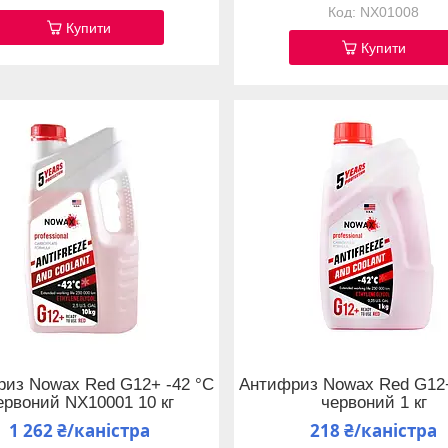
NX01008
Купити
Купити
из Nowax Red G12+ -42 °C
Антифриз Nowax Red G12+
ервоний NX10001 10 кг
червоний 1 кг
1 262 ₴/каністра
218 ₴/каністра