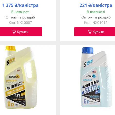
1 375 ₴/каністра
221 ₴/каністра
В наявності
В наявності
Оптом і в роздріб
Оптом і в роздріб
NX10007
NX01012
Купити
Купити