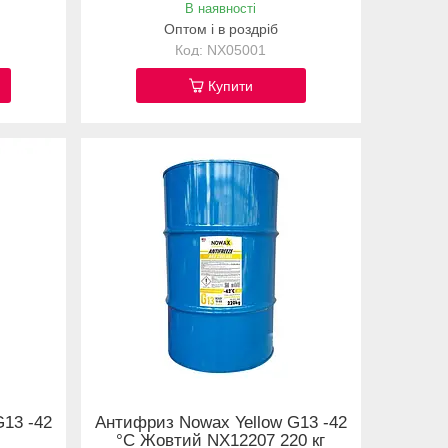
В наявності
Оптом і в роздріб
NX05001
Купити
13 -42
Антифриз Nowax Yellow G13 -42
°C Жовтий NX12207 220 кг