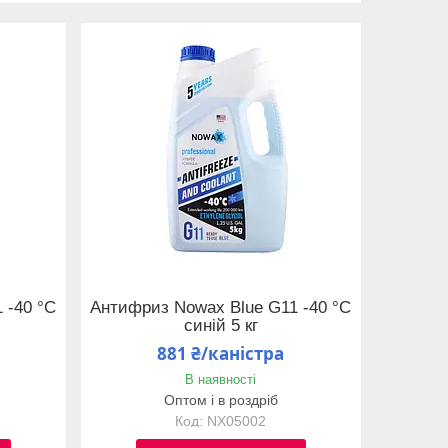
 -40 °C
Антифриз Nowax Blue G11 -40 °C
синій 5 кг
881 ₴/каністра
В наявності
Оптом і в роздріб
NX05002