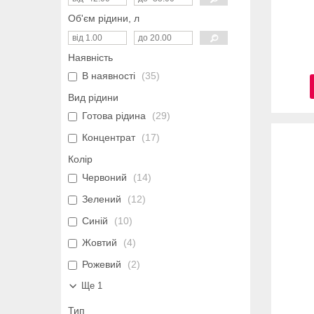
Об'єм рідини, л
Наявність
В наявності
35
Вид рідини
Готова рідина
29
Концентрат
17
Колір
Червоний
14
Зелений
12
Синій
10
Жовтий
4
Рожевий
2
Ще 1
Тип