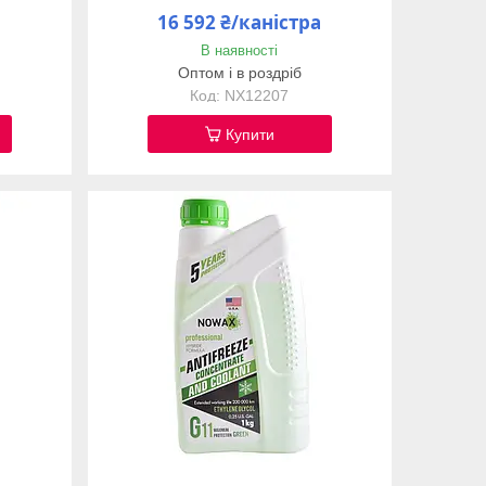
16 592 ₴/каністра
В наявності
Оптом і в роздріб
NX12207
Купити