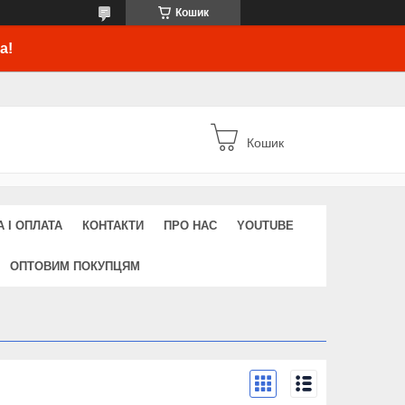
Кошик
а!
Кошик
 І ОПЛАТА
КОНТАКТИ
ПРО НАС
YOUTUBE
ОПТОВИМ ПОКУПЦЯМ