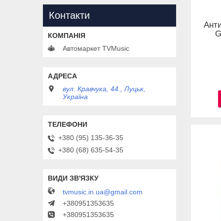
Контакти
Ант
G
Автомаркет TVMusic
вул. Кравчука, 44., Луцьк,
Україна
+380 (95) 135-36-35
+380 (68) 635-54-35
tvmusic.in.ua@gmail.com
+380951353635
+380951353635