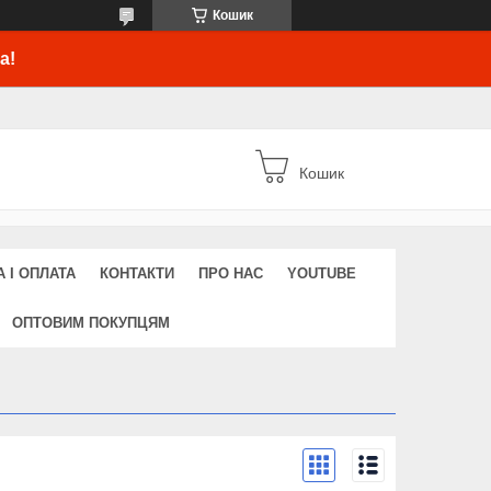
Кошик
а!
Кошик
 І ОПЛАТА
КОНТАКТИ
ПРО НАС
YOUTUBE
ОПТОВИМ ПОКУПЦЯМ