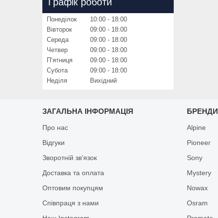
Графік роботи
Понеділок
10:00
18:00
Вівторок
09:00
18:00
Середа
09:00
18:00
Четвер
09:00
18:00
Пʼятниця
09:00
18:00
Субота
09:00
18:00
Неділя
Вихідний
ЗАГАЛЬНА ІНФОРМАЦІЯ
БРЕНД
Про нас
Alpine
Відгуки
Pioneer
Зворотній зв'язок
Sony
Доставка та оплата
Mystery
Оптовим покупцям
Nowax
Співпраця з нами
Osram
Наш Instagram
Promate