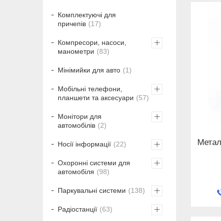
Комплектуючі для
причепів
17
Компресори, насоси,
манометри
83
Мінімийки для авто
1
Мобільні телефони,
планшети та аксесуари
57
Монітори для
автомобілів
2
Метал
Носії інформації
22
Охоронні системи для
автомобіля
98
Паркувальні системи
138
Радіостанції
63