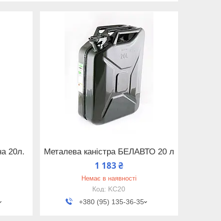
на 20л.
Металева каністра БЕЛАВТО 20 л
1 183 ₴
Немає в наявності
KC20
+380 (95) 135-36-35