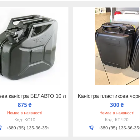
ева каністра БЕЛАВТО 10 л
Каністра пластикова чор
875 ₴
300 ₴
Немає в наявності
Немає в наявності
KC10
КПЧ20
+380 (95) 135-36-35
+380 (95) 135-36-35