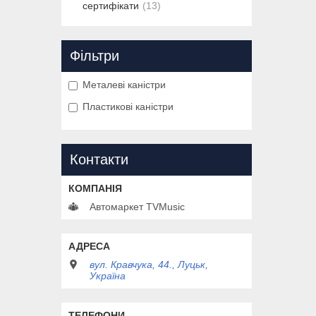
сертифікати
13
Фільтри
Металеві каністри
Пластикові каністри
Контакти
Автомаркет TVMusic
вул. Кравчука, 44., Луцьк,
Україна