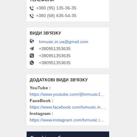
+380 (95) 135-36-35
+380 (68) 635-54-35
tvmusic.in.ua@gmail.com
+380951353635
+380951353635
+380951353635
YouTube
https://www.youtube.com/@tvmusic1912
FaceBook
https://www.facebook.com/tvmusic.in.ua/
Instagram
https://www.instagram.com/tvmusic.in.ua/