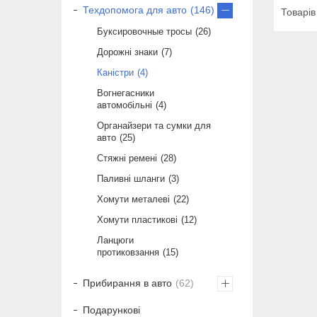
Техдопомога для авто
146
Буксировочные тросы
26
Дорожні знаки
7
Каністри
4
Вогнегасники
автомобільні
4
Органайзери та сумки для
авто
25
Стяжні ремені
28
Паливні шланги
3
Хомути металеві
22
Хомути пластикові
12
Ланцюги
протиковзання
15
Прибирання в авто
62
Подарункові