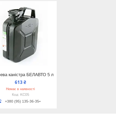
ева каністра БЕЛАВТО 5 л
613 ₴
Немає в наявності
KC05
+380 (95) 135-36-35