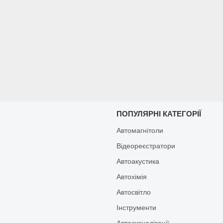
И
ПОПУЛЯРНІ КАТЕГОРІЇ
Автомагнітоли
Відеореєстратори
Автоакустика
Автохімія
Автосвітло
Інструменти
Автосигналізації