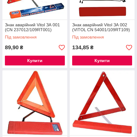
Знак аварійний Vitol ЗА 001
Знак аварійний Vitol ЗА 002
(СN 237012/109RT001)
(VITOL CN 54001/109RT109)
Під замовлення
Під замовлення
89,90
134,85
₴
₴
Купити
Купити