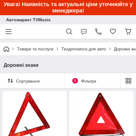
Увага! Наявність та актуальні ціни уточнюйте у
менеджера!
Автомаркет TVMusic
Товари та послуги
Техдопомога для авто
Дорожні зн
Дорожні знаки
Сортування
0
Фільтри