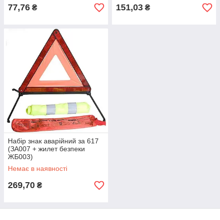
77,76
151,03
₴
₴
Набір знак аварійний за 617
(ЗА007 + жилет безпеки
ЖБ003)
Немає в наявності
269,70
₴