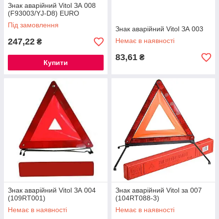
Знак аварійний Vitol ЗА 008
(F93003/YJ-D8) EURO
Під замовлення
Знак аварійний Vitol ЗА 003
247,22
Немає в наявності
₴
83,61
₴
Купити
Знак аварійний Vitol ЗА 004
Знак аварійний Vitol за 007
(109RT001)
(104RT088-3)
Немає в наявності
Немає в наявності