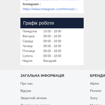
Instagram
https://www.instagram.com/tvmusic.in.ua/
Графік роботи
Понеділок
10:00
18:00
Вівторок
09:00
18:00
Середа
09:00
18:00
Четвер
09:00
18:00
Пʼятниця
09:00
18:00
Субота
09:00
18:00
Неділя
Вихідний
ЗАГАЛЬНА ІНФОРМАЦІЯ
БРЕНД
Про нас
Alpine
Відгуки
Pioneer
Зворотній зв'язок
Sony