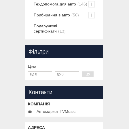
Техдопомога для авто
146
Прибирання в авто
56
Подарункові
сертифікати
13
Фільтри
Ціна
Контакти
Автомаркет TVMusic