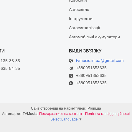
Автохімія
Автосвітло
Інструменти
Автосигналізації
Автомобільні акумулятори
tvmusic.in.ua@gmail.com
 135-36-35
+380951353635
 635-54-35
+380951353635
+380951353635
Сайт створений на маркетплейсі
Prom.ua
Автомаркет TVMusic |
Поскаржитися на контент
|
Політика конфіденційності
Select Language
▼