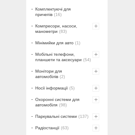
Комплектуючі для
причепів
16
Компресори, насоси,
манометри
83
Мінімийки для авто
1
Мобільні телефони,
планшети та аксесуари
54
Монітори для
автомобілів
2
Носії інформації
5
Охоронні системи для
автомобіля
98
Паркувальні системи
137
Радіостанції
63