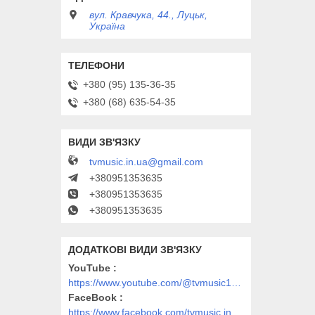
вул. Кравчука, 44., Луцьк,
Україна
+380 (95) 135-36-35
+380 (68) 635-54-35
tvmusic.in.ua@gmail.com
+380951353635
+380951353635
+380951353635
YouTube
https://www.youtube.com/@tvmusic1912
FaceBook
https://www.facebook.com/tvmusic.in.ua/