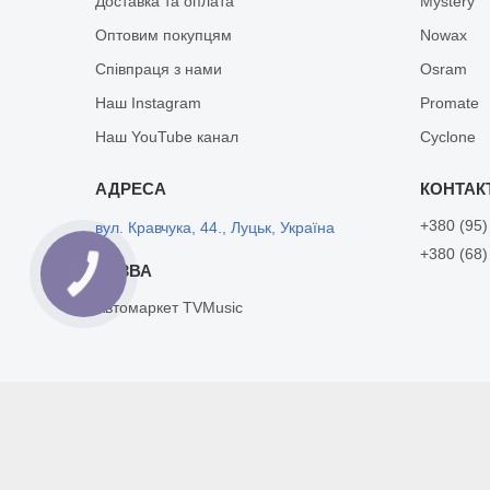
Доставка та оплата
Mystery
Оптовим покупцям
Nowax
Співпраця з нами
Osram
Наш Instagram
Promate
Наш YouTube канал
Cyclone
+380 (95)
вул. Кравчука, 44., Луцьк, Україна
+380 (68)
Автомаркет TVMusic