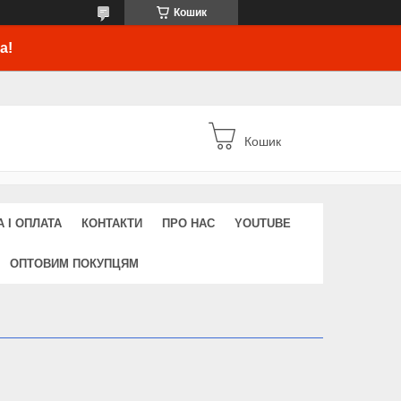
Кошик
а!
Кошик
 І ОПЛАТА
КОНТАКТИ
ПРО НАС
YOUTUBE
ОПТОВИМ ПОКУПЦЯМ