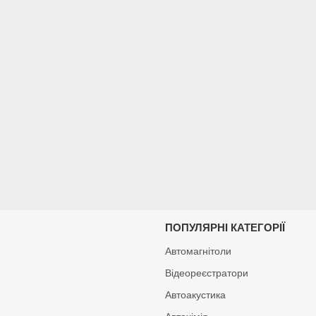
И
ПОПУЛЯРНІ КАТЕГОРІЇ
Автомагнітоли
Відеореєстратори
Автоакустика