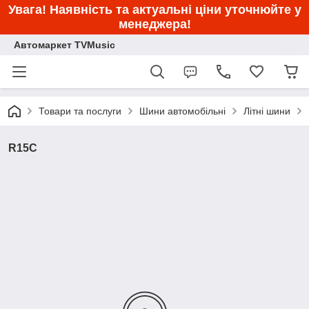
Увага! Наявність та актуальні ціни уточнюйте у
менеджера!
Автомаркет TVMusic
Товари та послуги
Шини автомобільні
Літні шини
R15C