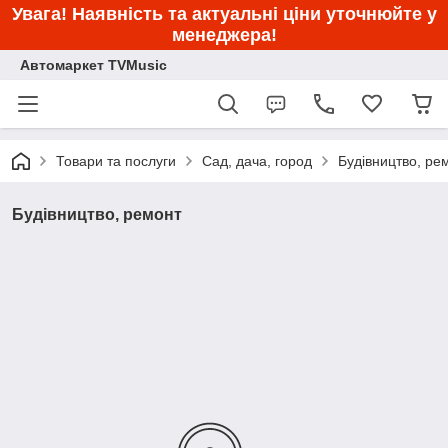
Увага! Наявність та актуальні ціни уточнюйте у
менеджера!
Автомаркет TVMusic
Товари та послуги
Сад, дача, город
Будівництво, ре
Будівництво, ремонт