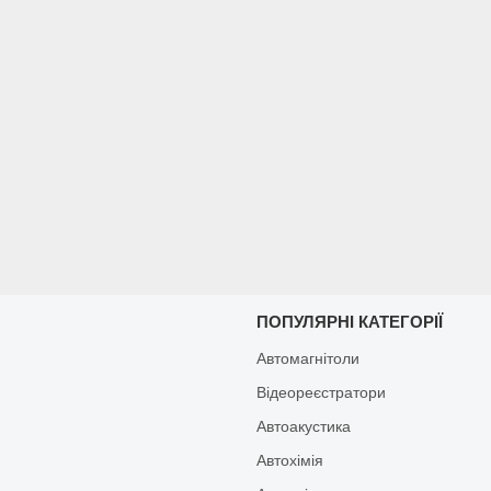
И
ПОПУЛЯРНІ КАТЕГОРІЇ
Автомагнітоли
Відеореєстратори
Автоакустика
Автохімія