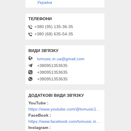
Україна
+380 (95) 135-36-35
+380 (68) 635-54-35
tvmusic.in.ua@gmail.com
+380951353635
+380951353635
+380951353635
YouTube
https://www.youtube.com/@tvmusic1912
FaceBook
https://www.facebook.com/tvmusic.in.ua/
Instagram