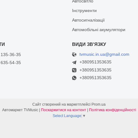
Автосвітло
Інструменти
Автосигналізації
Автомобільні акумулятори
tvmusic.in.ua@gmail.com
 135-36-35
+380951353635
 635-54-35
+380951353635
+380951353635
Сайт створений на маркетплейсі
Prom.ua
Автомаркет TVMusic |
Поскаржитися на контент
|
Політика конфіденційності
Select Language
▼