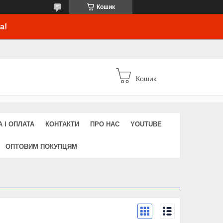
Кошик
а!
Кошик
 І ОПЛАТА
КОНТАКТИ
ПРО НАС
YOUTUBE
ОПТОВИМ ПОКУПЦЯМ