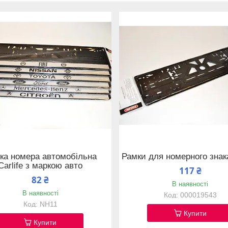
ка номера автомобільна
Рамки для номерного знака
Carlife з маркою авто
117 ₴
82 ₴
В наявності
В наявності
000019543
NH11
Купити
Купити