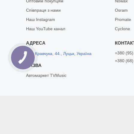
Оптовим покупцям
Nowax
Співпраця з нами
Osram
Наш Instagram
Promate
Наш YouTube канал
Cyclone
+380 (95)
вул. Кравчука, 44., Луцьк, Україна
+380 (68)
Автомаркет TVMusic