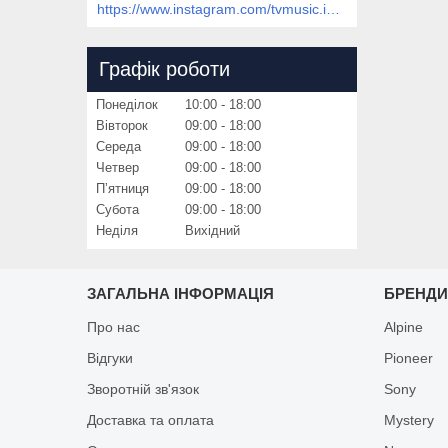
https://www.instagram.com/tvmusic.in.ua/
Графік роботи
Понеділок
10:00
18:00
Вівторок
09:00
18:00
Середа
09:00
18:00
Четвер
09:00
18:00
Пʼятниця
09:00
18:00
Субота
09:00
18:00
Неділя
Вихідний
ЗАГАЛЬНА ІНФОРМАЦІЯ
БРЕНД
Про нас
Alpine
Відгуки
Pioneer
Зворотній зв'язок
Sony
Доставка та оплата
Mystery