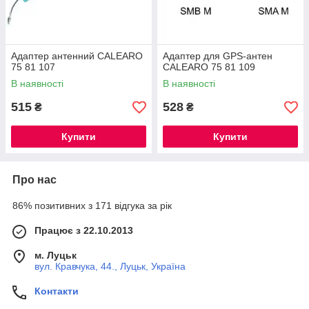
Адаптер антенний CALEARO
Адаптер для GPS-антен
75 81 107
CALEARO 75 81 109
В наявності
В наявності
515
528
₴
₴
Купити
Купити
Про нас
86% позитивних з 171 відгука за рік
Працює з 22.10.2013
м. Луцьк
вул. Кравчука, 44., Луцьк, Україна
Контакти