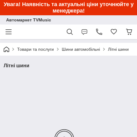
Увага! Наявність та актуальні ціни уточнюйте у
менеджера!
Автомаркет TVMusic
Товари та послуги
Шини автомобільні
Літні шини
Літні шини