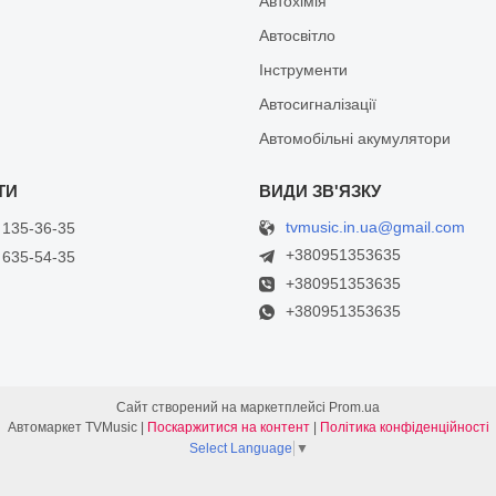
Автохімія
Автосвітло
Інструменти
Автосигналізації
Автомобільні акумулятори
tvmusic.in.ua@gmail.com
 135-36-35
+380951353635
 635-54-35
+380951353635
+380951353635
Сайт створений на маркетплейсі
Prom.ua
Автомаркет TVMusic |
Поскаржитися на контент
|
Політика конфіденційності
Select Language
▼