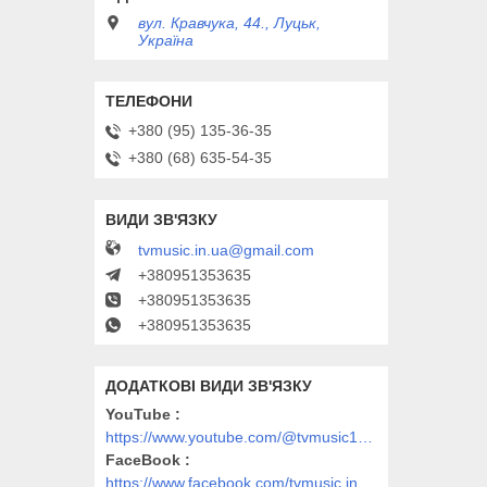
вул. Кравчука, 44., Луцьк,
Україна
+380 (95) 135-36-35
+380 (68) 635-54-35
tvmusic.in.ua@gmail.com
+380951353635
+380951353635
+380951353635
YouTube
https://www.youtube.com/@tvmusic1912
FaceBook
https://www.facebook.com/tvmusic.in.ua/