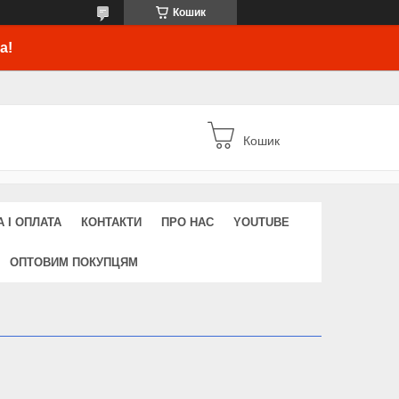
Кошик
а!
Кошик
 І ОПЛАТА
КОНТАКТИ
ПРО НАС
YOUTUBE
ОПТОВИМ ПОКУПЦЯМ