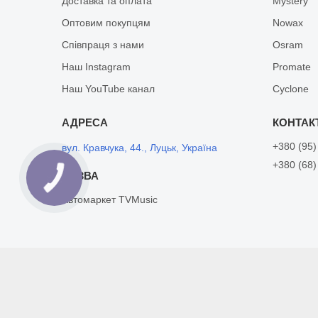
Доставка та оплата
Mystery
Оптовим покупцям
Nowax
Співпраця з нами
Osram
Наш Instagram
Promate
Наш YouTube канал
Cyclone
+380 (95)
вул. Кравчука, 44., Луцьк, Україна
+380 (68)
Автомаркет TVMusic