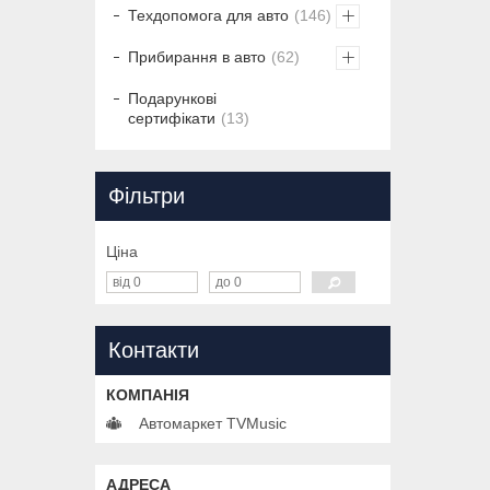
Техдопомога для авто
146
Прибирання в авто
62
Подарункові
сертифікати
13
Фільтри
Ціна
Контакти
Автомаркет TVMusic