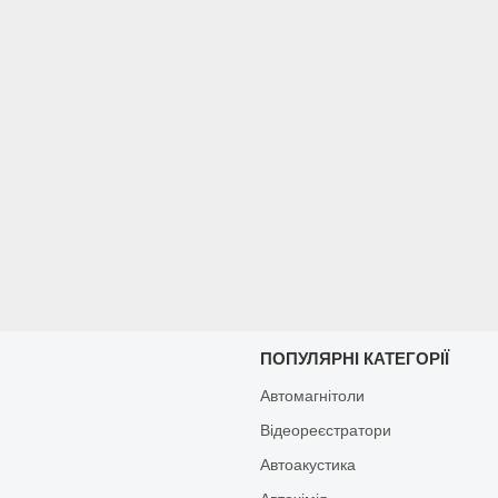
И
ПОПУЛЯРНІ КАТЕГОРІЇ
Автомагнітоли
Відеореєстратори
Автоакустика