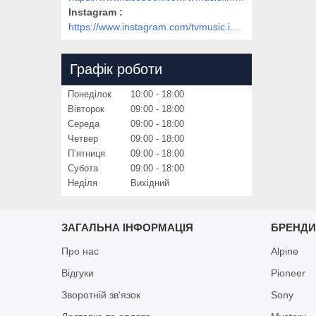
Instagram
https://www.instagram.com/tvmusic.in.ua/
Графік роботи
Понеділок
10:00
18:00
Вівторок
09:00
18:00
Середа
09:00
18:00
Четвер
09:00
18:00
Пʼятниця
09:00
18:00
Субота
09:00
18:00
Неділя
Вихідний
ЗАГАЛЬНА ІНФОРМАЦІЯ
БРЕНД
Про нас
Alpine
Відгуки
Pioneer
Зворотній зв'язок
Sony