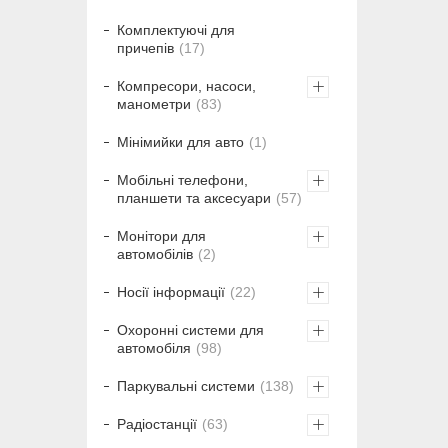
Комплектуючі для
причепів
17
Компресори, насоси,
манометри
83
Мінімийки для авто
1
Мобільні телефони,
планшети та аксесуари
57
Монітори для
автомобілів
2
Носії інформації
22
Охоронні системи для
автомобіля
98
Паркувальні системи
138
Радіостанції
63